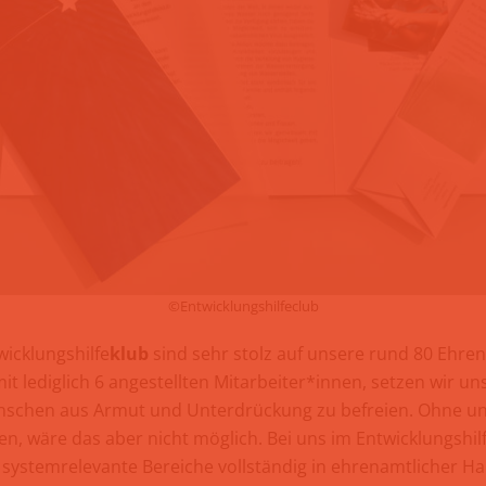
©Entwicklungshilfeclub
icklungshilfe
klub
sind sehr stolz auf unsere rund 80 Ehre
 lediglich 6 angestellten Mitarbeiter*innen, setzen wir un
enschen aus Armut und Unterdrückung zu befreien. Ohne u
n, wäre das aber nicht möglich. Bei uns im Entwicklungshil
systemrelevante Bereiche vollständig in ehrenamtlicher Ha