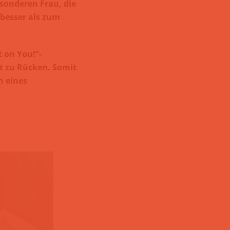
esonderen Frau, die
 besser als zum
 on You!“-
t zu Rücken. Somit
h eines