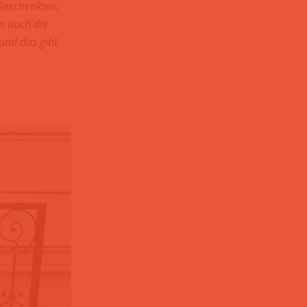
 Beschenkten,
n auch die
und das gibt