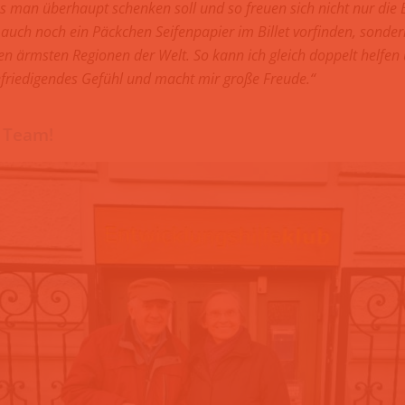
s man überhaupt schenken soll und so freuen sich nicht nur die
r auch noch ein Päckchen Seifenpapier im Billet vorfinden, sonder
n ärmsten Regionen der Welt. So kann ich gleich doppelt helfen 
efriedigendes Gefühl und macht mir große Freude.“
 Team!