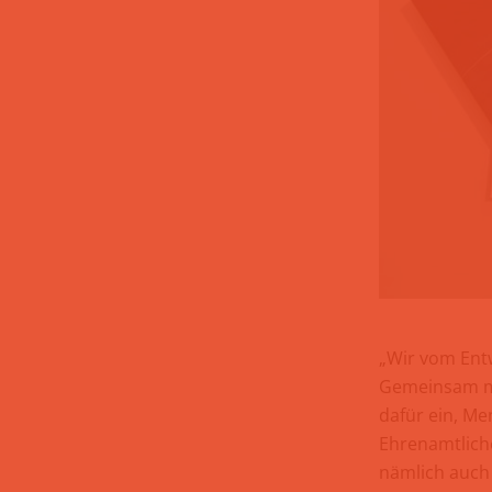
„Wir vom Entw
Gemeinsam mit
dafür ein, M
Ehrenamtliche
nämlich auch 