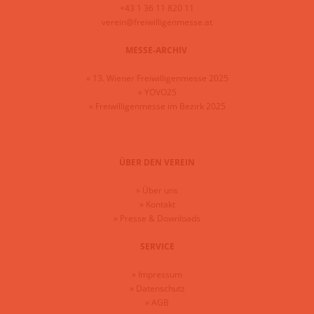
+43 1 36 11 820 11
verein@freiwilligenmesse.at
MESSE-ARCHIV
»
13. Wiener Freiwilligenmesse 2025
»
YOVO25
»
Freiwilligenmesse im Bezirk 2025
ÜBER DEN VEREIN
»
Über uns
»
Kontakt
»
Presse & Downloads
SERVICE
»
Impressum
»
Datenschutz
»
AGB