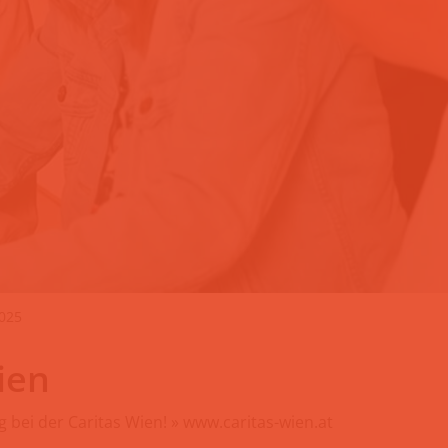
2025
ien
ig bei der Caritas Wien! » www.caritas-wien.at