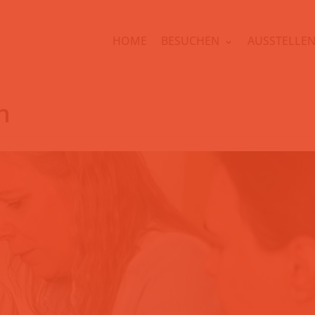
HOME
BESUCHEN
AUSSTELLE
h