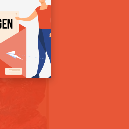
gestaltung »