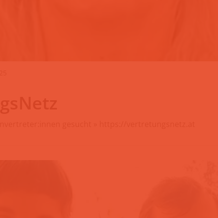
25
ngsNetz
nvertreter:innen gesucht » https://vertretungsnetz.at