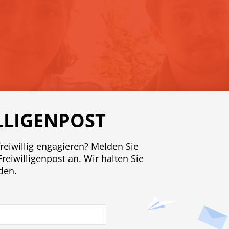
LLIGENPOST
freiwillig engagieren? Melden Sie
Freiwilligenpost an. Wir halten Sie
den.