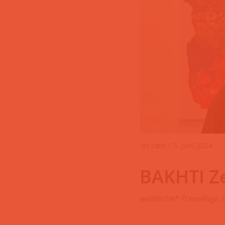
by
caro
5. Juni 2024
BAKHTI Z
weibliche* Freiwillige