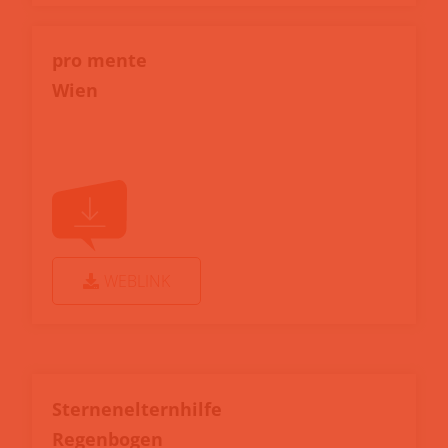
pro mente
Wien
WEBLINK
Sternenelternhilfe
Regenbogen