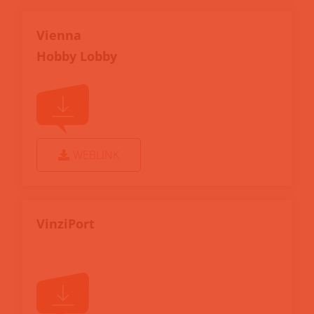
Vienna
Hobby Lobby
WEBLINK
VinziPort