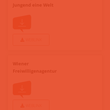
Jungend eine Welt
WEBLINK
Wiener
Freiwilligenagentur
WEBLINK