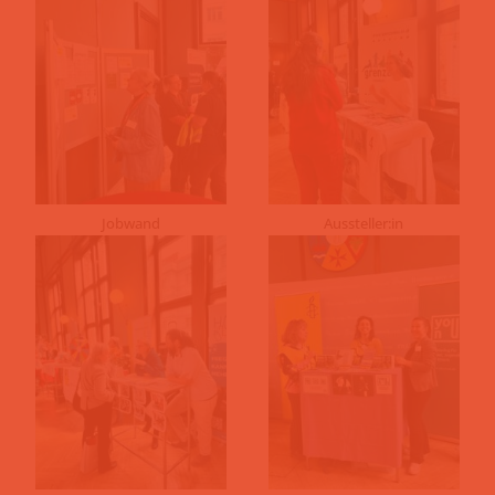
Jobwand
Aussteller:in