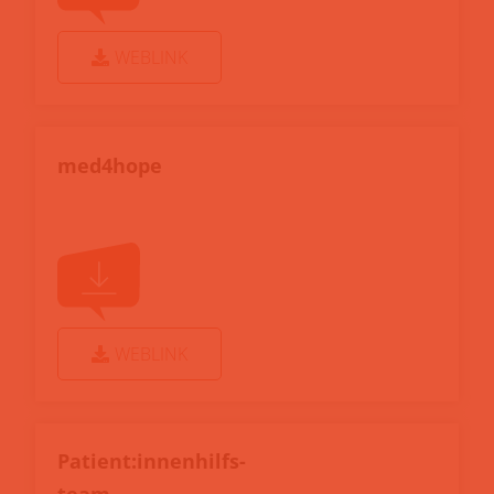
WEBLINK
med4hope
WEBLINK
Patient:innenhilfs-