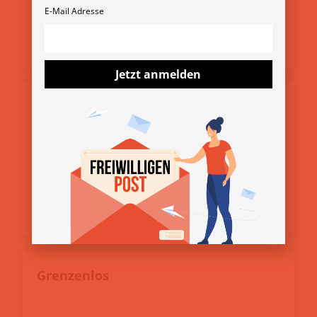
E-Mail Adresse
WEBLINK
Jetzt anmelden
Freiwilliges Soziales Jahr
WEBLINK
Grenzenlos