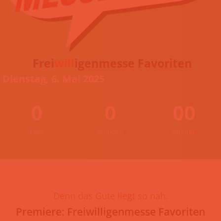
Frei
will
igenmesse Favoriten
Dienstag, 6. Mai 2025
0
0
00
Tage
Stunden
Minuten
Denn das Gute liegt so nah.
Premiere: Freiwilligenmesse Favoriten