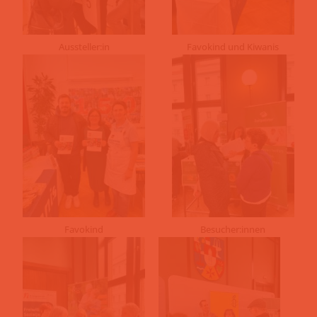
Aussteller:in
Favokind und Kiwanis
Favokind
Besucher:innen