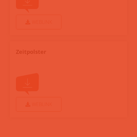
WEBLINK
Zeitpolster
WEBLINK