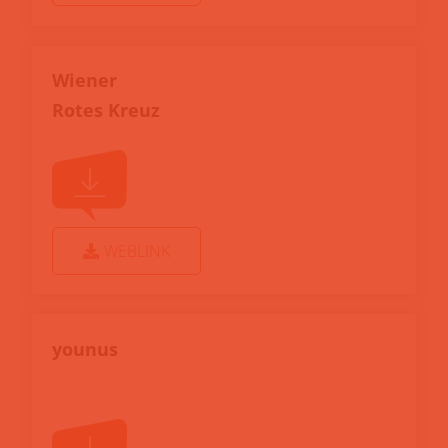
Wiener
Rotes Kreuz
WEBLINK
younus