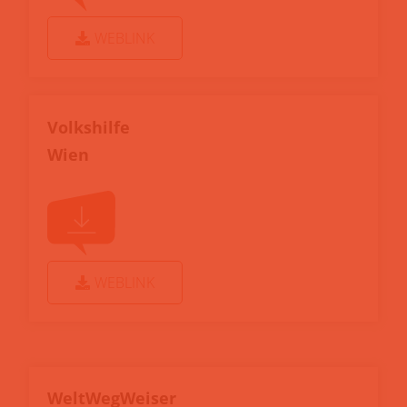
WEBLINK
Volkshilfe
Wien
WEBLINK
WeltWegWeiser