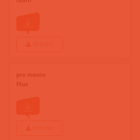
team
WEBLINK
pro mente
Plus
WEBLINK