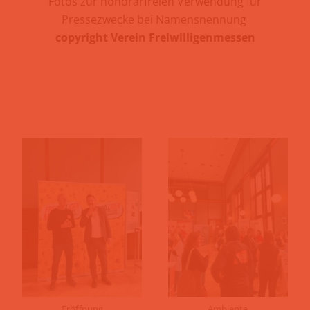
Fotos zur honorarfreien Verwendung für
Pressezwecke bei Namensnennung
copyright Verein Freiwilligenmessen
Eröffnung
Ambiente