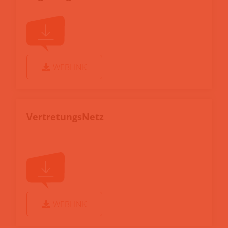
WEBLINK
VertretungsNetz
WEBLINK