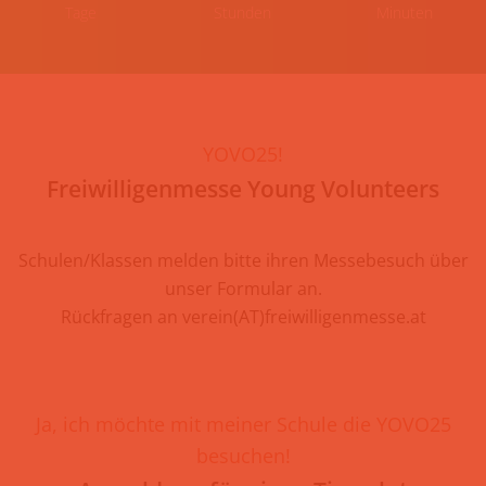
Tage
Stunden
Minuten
YOVO25!
Freiwilligenmesse Young Volunteers
Schulen/Klassen melden bitte ihren Messebesuch über
unser Formular an.
Rückfragen an verein(AT)freiwilligenmesse.at
Ja, ich möchte mit meiner Schule die YOVO25
besuchen!