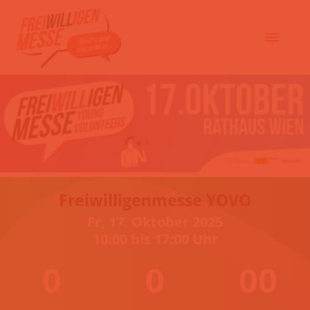
Freiwilligenmesse YOVO
Fr, 17. Oktober 2025
10:00 bis 17:00 Uhr
0
0
00