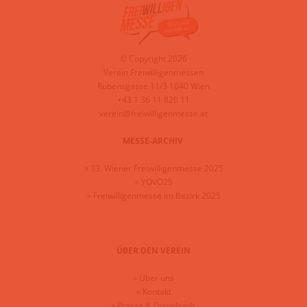
© Copyright 2026
Verein Freiwilligenmessen
Rubensgasse 11/3 1040 Wien
+43 1 36 11 820 11
verein@freiwilligenmesse.at
MESSE-ARCHIV
»
13. Wiener Freiwilligenmesse 2025
»
YOVO25
»
Freiwilligenmesse im Bezirk 2025
ÜBER DEN VEREIN
»
Über uns
»
Kontakt
»
Presse & Downloads