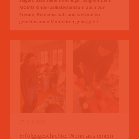
zeigen, dass seine freiwillige Tätigkeit beim
MOMO Kinderpalliativzentrum auch von
Freude, Gemeinschaft und wertvollen
gemeinsamen Momenten geprägt ist.
27. Mai 2026
Erfolgsgeschichte: Wenn aus einem