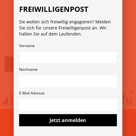
FREIWILLIGENPOST
Sie wollen sich freiwillig engagieren? Melden
Sie sich für unsere Freiwilligenpost an. Wir
Ich erkläre mich mit der
Datenschutzrichtlinie
halten Sie auf dem Laufenden.
einverstanden.
*
Vorname
Nachname
E-Mail Adresse
Jetzt anmelden
Aus unserem Blog