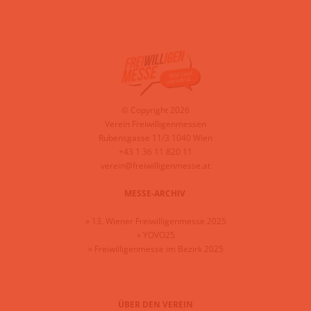
© Copyright 2026
Verein Freiwilligenmessen
Rubensgasse 11/3 1040 Wien
+43 1 36 11 820 11
verein@freiwilligenmesse.at
MESSE-ARCHIV
»
13. Wiener Freiwilligenmesse 2025
»
YOVO25
»
Freiwilligenmesse im Bezirk 2025
ÜBER DEN VEREIN