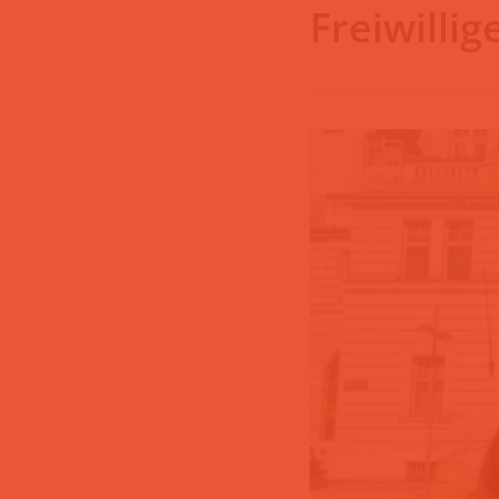
Freiwilli