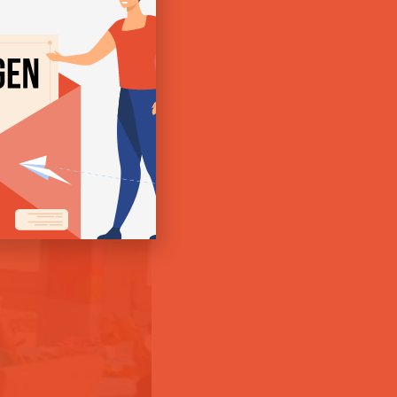
gsNetz