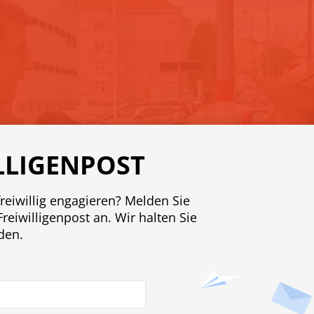
LLIGENPOST
freiwillig engagieren? Melden Sie
Freiwilligenpost an. Wir halten Sie
den.