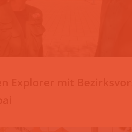
gen Explorer mit Bezirksvo
pai