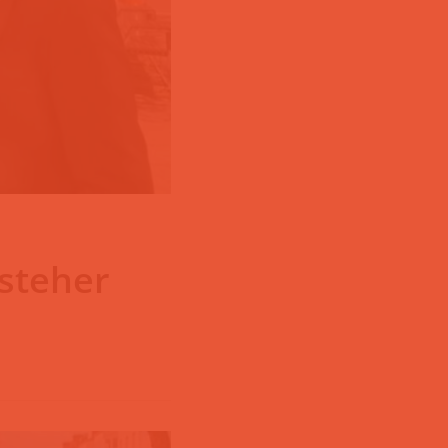
rsteher