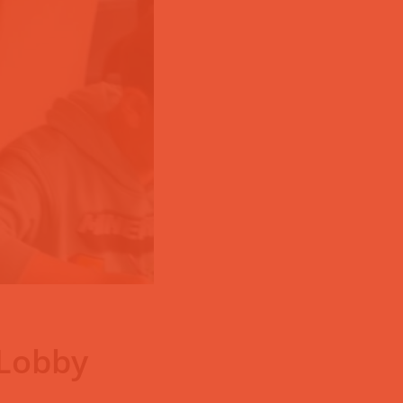
yLobby