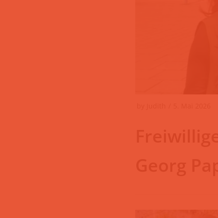
by
Judith
5. Mai 2026
Freiwilli
Georg Pa