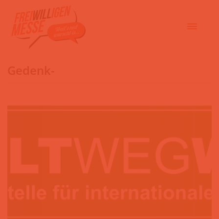
Gedenk-