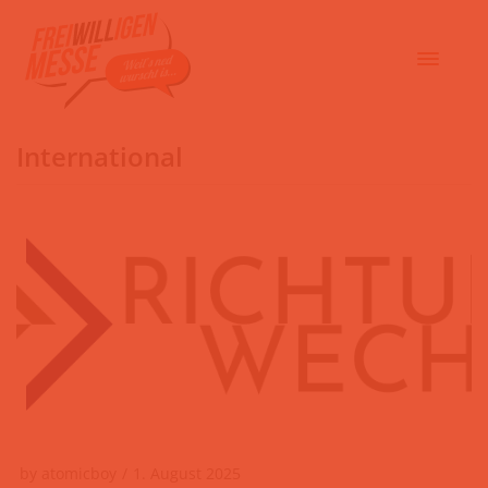
International
by
atomicboy
1. August 2025