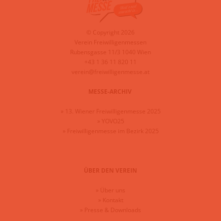
© Copyright 2026
Verein Freiwilligenmessen
Rubensgasse 11/3 1040 Wien
+43 1 36 11 820 11
verein@freiwilligenmesse.at
MESSE-ARCHIV
»
13. Wiener Freiwilligenmesse 2025
»
YOVO25
»
Freiwilligenmesse im Bezirk 2025
ÜBER DEN VEREIN
»
Über uns
»
Kontakt
»
Presse & Downloads