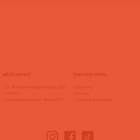
MESSE-ARCHIV
ÜBER DEN VEREIN
»
13. Wiener Freiwilligenmesse 2025
»
Über uns
»
YOVO25
»
Kontakt
»
Freiwilligenmesse im Bezirk 2025
»
Presse & Downloads