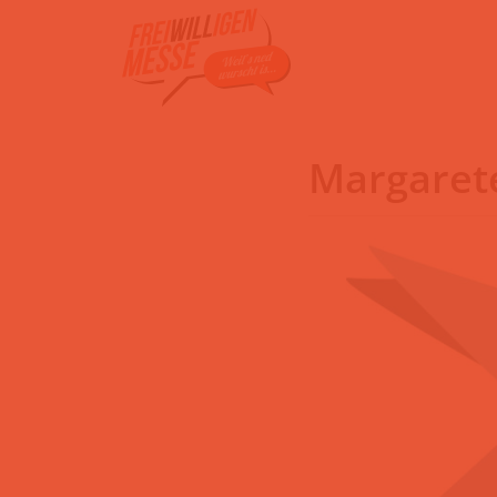
Zum
Inhalt
Margaret