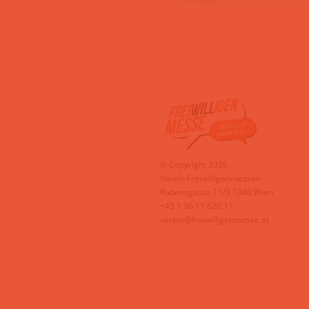
© Copyright 2026
Verein Freiwilligenmessen
Rubensgasse 11/3 1040 Wien
+43 1 36 11 820 11
verein@freiwilligenmesse.at