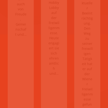
Hobby
ktuelle
auch
Lobby
r
von
auf
Beeint
Freude
der
rächtig
,
Freiwil
ung.
Gemei
ligenm
Den
nschaf
esse.
Weg
t und…
Heute
zu
engagi
seiner
ert sie
freiwill
sich
igen
ehren
Tätigk
amtlic
eit hat
h
er auf
und…
der
Wiene
r
Freiwil
ligenm
esse
gefun