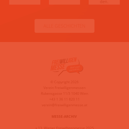
den.
ALLE GESCHICHTEN
© Copyright 2026
Verein Freiwilligenmessen
Rubensgasse 11/3 1040 Wien
+43 1 36 11 820 11
verein@freiwilligenmesse.at
MESSE-ARCHIV
»
13. Wiener Freiwilligenmesse 2025