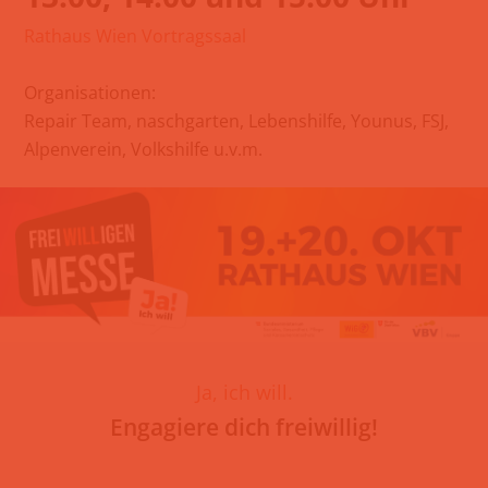
Rathaus Wien Vortragssaal
Organisationen:
Repair Team, naschgarten, Lebenshilfe, Younus, FSJ,
Alpenverein, Volkshilfe u.v.m.
Ja, ich will.
Engagiere dich freiwillig!