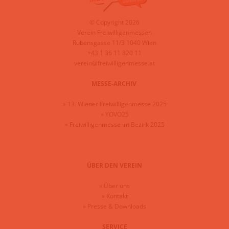
© Copyright 2026
Verein Freiwilligenmessen
Rubensgasse 11/3 1040 Wien
+43 1 36 11 820 11
verein@freiwilligenmesse.at
MESSE-ARCHIV
»
13. Wiener Freiwilligenmesse 2025
»
YOVO25
»
Freiwilligenmesse im Bezirk 2025
ÜBER DEN VEREIN
»
Über uns
»
Kontakt
»
Presse & Downloads
SERVICE