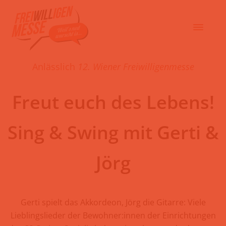
Anlässlich
12. Wiener Freiwilligenmesse
Freut euch des Lebens!
Sing & Swing mit Gerti &
Jörg
Gerti spielt das Akkordeon, Jörg die Gitarre: Viele
Lieblingslieder der Bewohner:innen der Einrichtungen