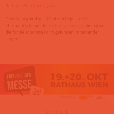
Rathaus Wien Vortragssaal
Gerti & Jörg sind seit 18 Jahren begeisterte
Ehrenamtliche bei der
CS Caritas Socialis
. Sie haben
die für sie schönste Form gefunden: miteinander
singen.
Ja, ich will.