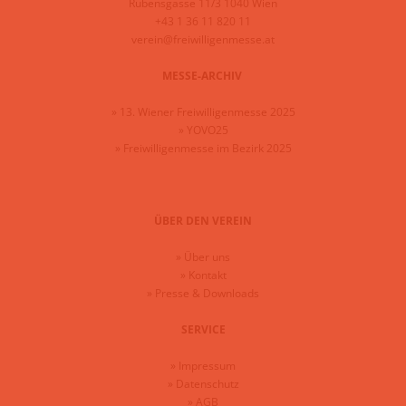
Rubensgasse 11/3 1040 Wien
+43 1 36 11 820 11
verein@freiwilligenmesse.at
MESSE-ARCHIV
»
13. Wiener Freiwilligenmesse 2025
»
YOVO25
»
Freiwilligenmesse im Bezirk 2025
ÜBER DEN VEREIN
»
Über uns
»
Kontakt
»
Presse & Downloads
SERVICE
»
Impressum
»
Datenschutz
»
AGB