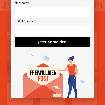
Nachname
Aus unserem Blog
E-Mail Adresse
Jetzt anmelden
30.
27.
28.
Juni
Mai
Novem
2026
2026
ber