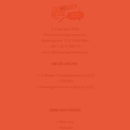
© Copyright 2026
Verein Freiwilligenmessen
Rubensgasse 11/3 1040 Wien
+43 1 36 11 820 11
verein@freiwilligenmesse.at
MESSE-ARCHIV
»
13. Wiener Freiwilligenmesse 2025
»
YOVO25
»
Freiwilligenmesse im Bezirk 2025
ÜBER DEN VEREIN
»
Über uns
»
Kontakt