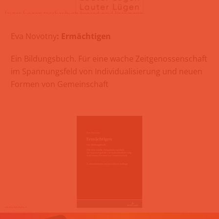
lauter-luegen-taschenbuch-konrad-paul-liessmann
Eva Novotny
:
Ermächtigen
Ein Bildungsbuch. Für eine wache Zeitgenossenschaft
im Spannungsfeld von Individualisierung und neuen
Formen von
Gemeinschaft
novotny