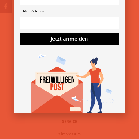
Verein Freiwilligenmessen
Rubensgasse 11/3 1040 Wien
E-Mail Adresse
+43 1 36 11 820 11
verein@freiwilligenmesse.at
MESSE-ARCHIV
Jetzt anmelden
»
13. Wiener Freiwilligenmesse 2025
»
YOVO25
»
Freiwilligenmesse im Bezirk 2025
ÜBER DEN VEREIN
»
Über uns
»
Kontakt
»
Presse & Downloads
SERVICE
»
Impressum