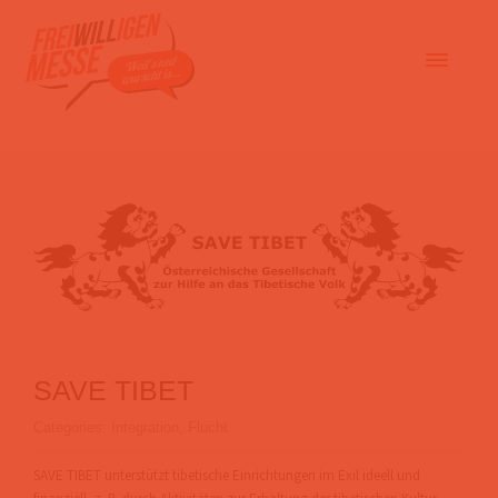
SAVE TIBET
Categories:
Integration, Flucht
SAVE TIBET unterstützt tibetische Einrichtungen im Exil ideell und