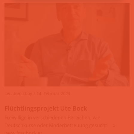
by
atomicboy
14. Februar 2023
Flüchtlingsprojekt Ute Bock
Freiwillige in verschiedenen Bereichen, wie
Deutschkurse oder Kinderbetreuung gesucht ⠀ »
www.fraubock.at