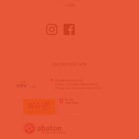
»
AGB
UNTERSTÜTZT VON