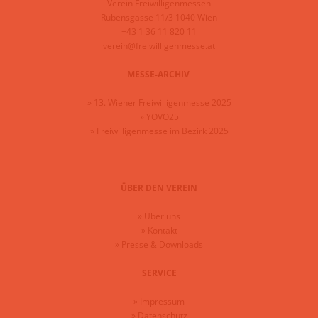
Verein Freiwilligenmessen
Rubensgasse 11/3 1040 Wien
+43 1 36 11 820 11
verein@freiwilligenmesse.at
MESSE-ARCHIV
»
13. Wiener Freiwilligenmesse 2025
»
YOVO25
»
Freiwilligenmesse im Bezirk 2025
ÜBER DEN VEREIN
»
Über uns
»
Kontakt
»
Presse & Downloads
SERVICE
»
Impressum
»
Datenschutz