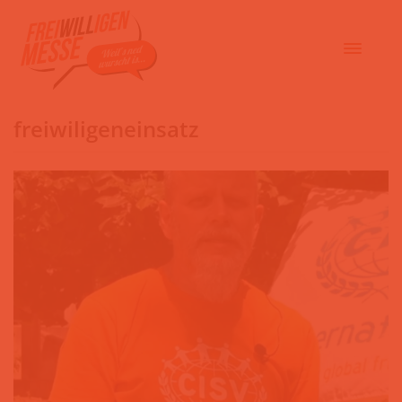
freiwiligeneinsatz