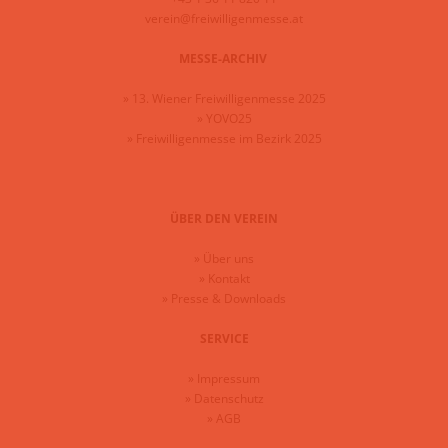
verein@freiwilligenmesse.at
MESSE-ARCHIV
»
13. Wiener Freiwilligenmesse 2025
»
YOVO25
»
Freiwilligenmesse im Bezirk 2025
ÜBER DEN VEREIN
»
Über uns
»
Kontakt
»
Presse & Downloads
SERVICE
»
Impressum
»
Datenschutz
»
AGB