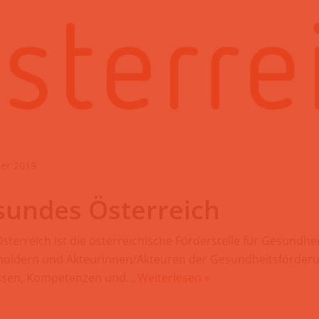
ber 2019
sundes Österreich
terreich ist die österreichische Förderstelle für Gesundhe
oldern und Akteurinnen/Akteuren der Gesundheitsförderu
issen, Kompetenzen und…
Weiterlesen »