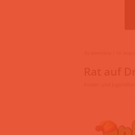
by
atomicboy
19. Augu
Rat auf D
Kinder- und Jugendfür