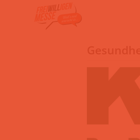
Zum
Inhalt
Gesundhe