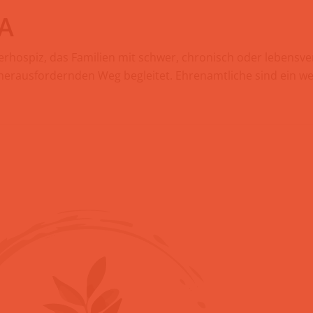
A
derhospiz, das Familien mit schwer, chronisch oder lebensv
herausfordernden Weg begleitet. Ehrenamtliche sind ein wer