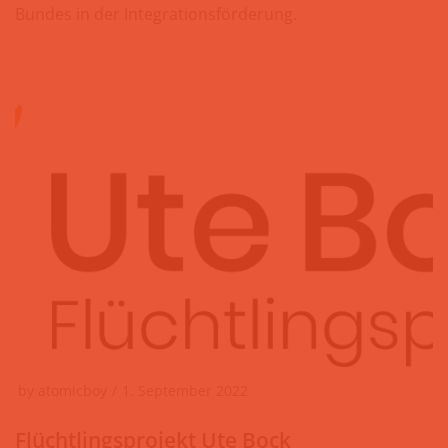
Bundes in der Integrationsförderung.
by
atomicboy
1. September 2022
Flüchtlingsprojekt Ute Bock