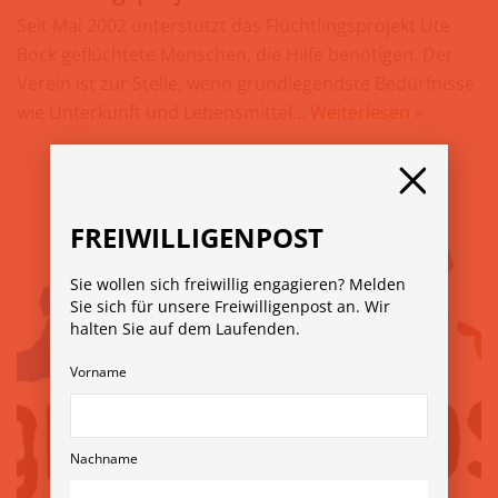
Seit Mai 2002 unterstützt das Flüchtlingsprojekt Ute
Bock geflüchtete Menschen, die Hilfe benötigen. Der
Verein ist zur Stelle, wenn grundlegendste Bedürfnisse
wie Unterkunft und Lebensmittel…
Weiterlesen »
FREIWILLIGENPOST
Sie wollen sich freiwillig engagieren? Melden
Sie sich für unsere Freiwilligenpost an. Wir
halten Sie auf dem Laufenden.
Vorname
Nachname