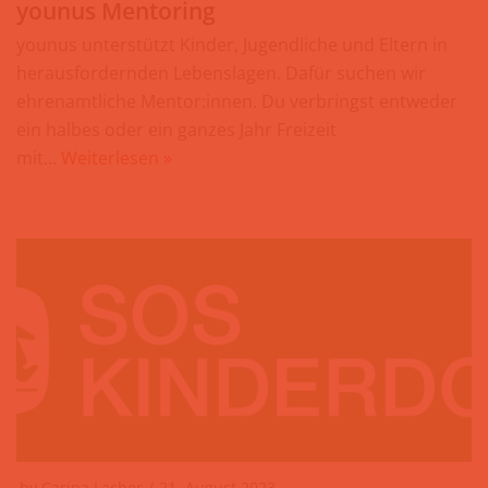
younus Mentoring
younus unterstützt Kinder, Jugendliche und Eltern in
herausfordernden Lebenslagen. Dafür suchen wir
ehrenamtliche Mentor:innen. Du verbringst entweder
ein halbes oder ein ganzes Jahr Freizeit
mit…
Weiterlesen »
by
Carina Lacher
21. August 2023