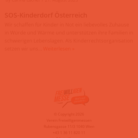
SOS-Kinderdorf Österreich
Wir schaffen für Kinder in Not ein liebevolles Zuhause
in Würde und Wärme und unterstützen ihre Familien in
schwierigen Lebenslagen. Als Kinderrechtsorganisation
setzen wir uns…
Weiterlesen »
© Copyright 2026
Verein Freiwilligenmessen
Rubensgasse 11/3 1040 Wien
+43 1 36 11 820 11