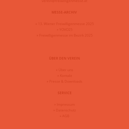
verein@freiwilligenmesse.at
MESSE-ARCHIV
»
13. Wiener Freiwilligenmesse 2025
»
YOVO25
»
Freiwilligenmesse im Bezirk 2025
ÜBER DEN VEREIN
»
Über uns
»
Kontakt
»
Presse & Downloads
SERVICE
»
Impressum
»
Datenschutz
»
AGB