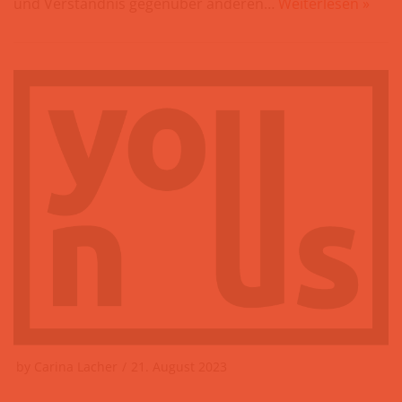
und Verständnis gegenüber anderen…
Weiterlesen »
by
Carina Lacher
21. August 2023