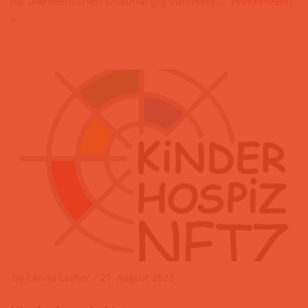
für alle Menschen unabhängig von Alter,…
Weiterlesen
»
by
Carina Lacher
21. August 2023