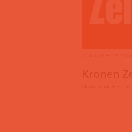
by
atomicboy
13. Okto
Kronen Z
Aktion Krone Herzen