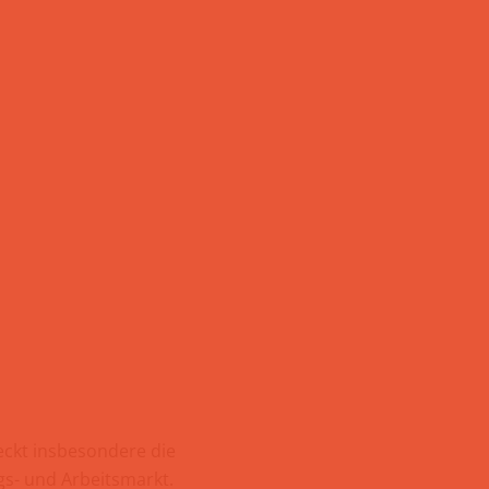
eckt insbesondere die
s- und Arbeitsmarkt.