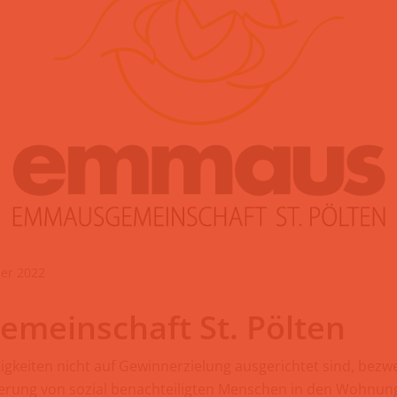
ber 2022
meinschaft St. Pölten
igkeiten nicht auf Gewinnerzielung ausgerichtet sind, bezw
erung von sozial benachteiligten Menschen in den Wohnung