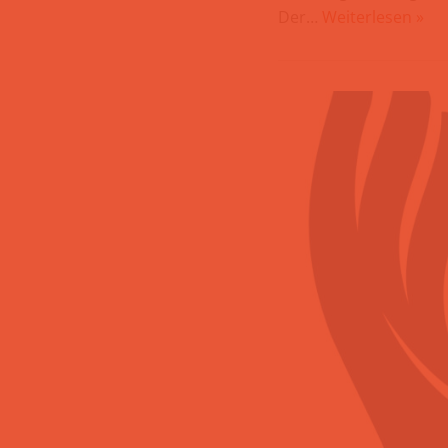
Der…
Weiterlesen »