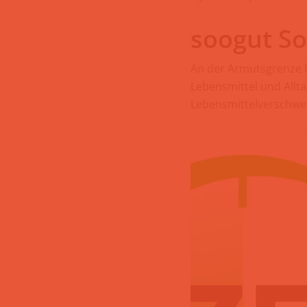
soogut So
An der Armutsgrenze 
Lebensmittel und Allta
Lebensmittelverschw