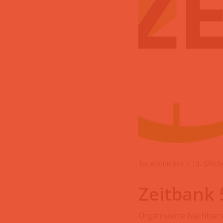
by
atomicboy
13. Okto
Zeitbank 
Organisierte Nachbars