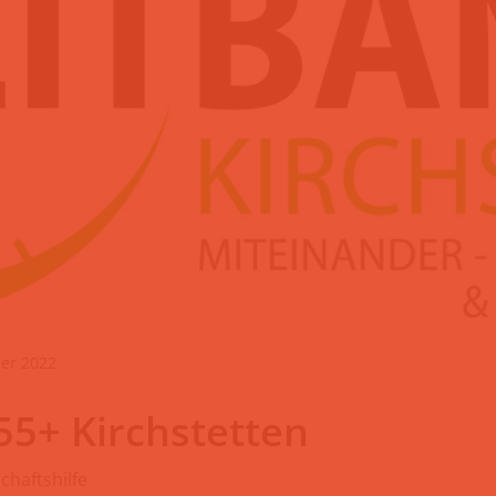
ber 2022
55+ Kirchstetten
chaftshilfe