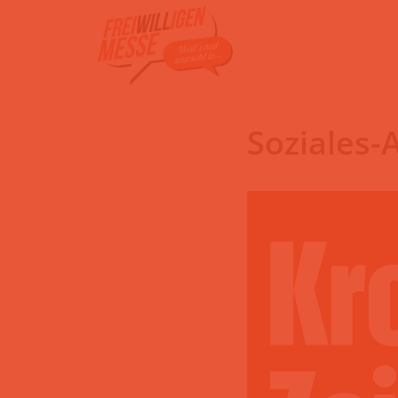
Zum
Inhalt
Soziales-