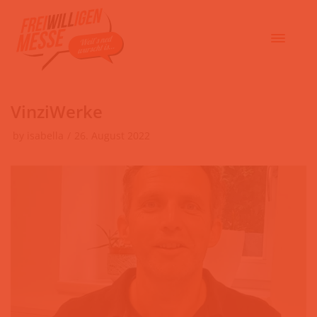
VinziWerke
by
isabella
26. August 2022