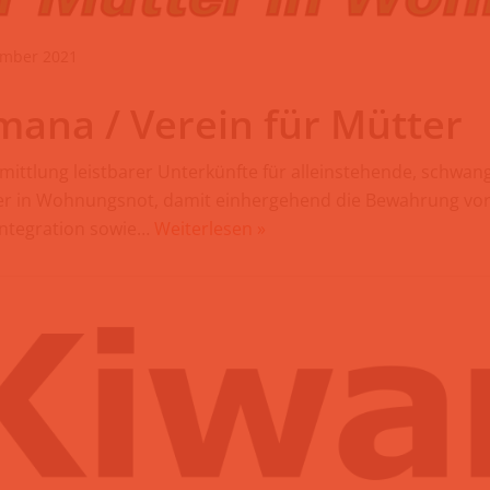
ember 2021
ana / Verein für Mütter
mittlung leistbarer Unterkünfte für alleinstehende, schwa
er in Wohnungsnot, damit einhergehend die Bewahrung vor
 Integration sowie…
Weiterlesen »