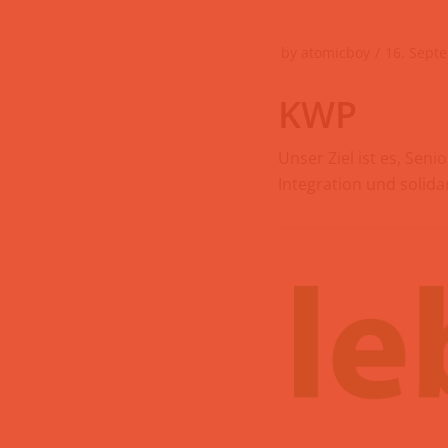
by
atomicboy
16. Sept
KWP
Unser Ziel ist es, Sen
Integration und solid