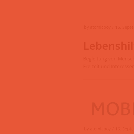
by
atomicboy
16. Sept
Lebenshil
Begleitung von Mensch
Freizeit und Interesse
by
atomicboy
16. Sept