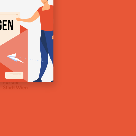
kümmert. Für uns ist