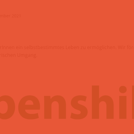
ember 2021
iorInnen ein selbstbestimmtes Leben zu ermöglichen. Wir fö
arischen Umgang.