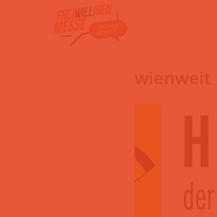
Zum
Inhalt
wienweit