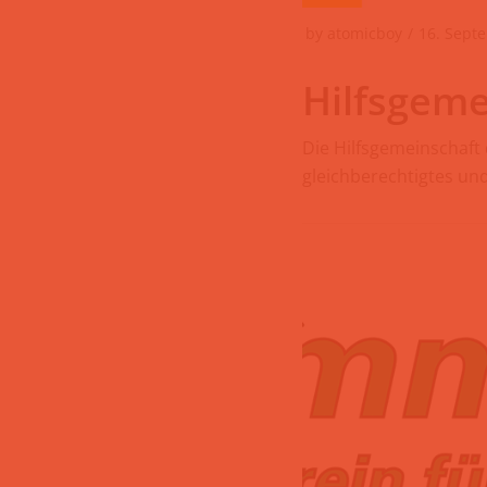
by
atomicboy
16. Sept
Hilfsgeme
Die Hilfsgemeinschaft 
gleichberechtigtes un