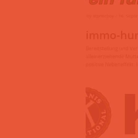
by
atomicboy
16. Sept
immo-hum
Bereitstellung und Ver
alleinerziehende Mütt
positive Nebeneffekt: