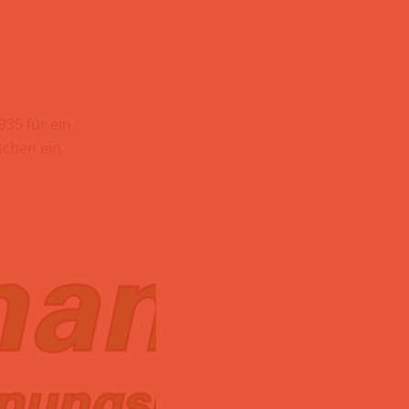
935 für ein
chen ein.