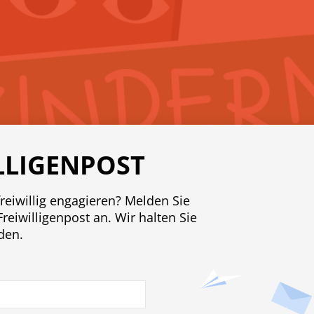
LLIGENPOST
freiwillig engagieren? Melden Sie
Freiwilligenpost an. Wir halten Sie
den.
ember 2021