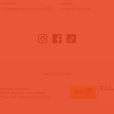
»
YOVO25
»
Kontakt
»
Freiwilligenmesse im Bezirk 2025
»
Presse & Downloads
UNTERSTÜTZT VON