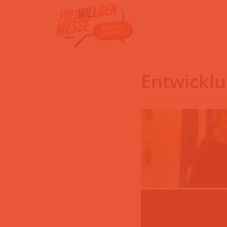
Zum
Inhalt
Entwicklu