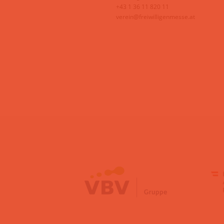
+43 1 36 11 820 11
verein@freiwilligenmesse.at