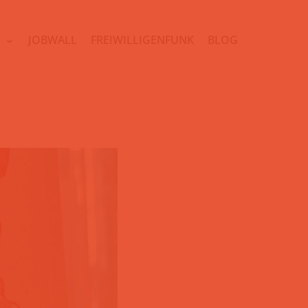
N
JOBWALL
FREIWILLIGENFUNK
BLOG