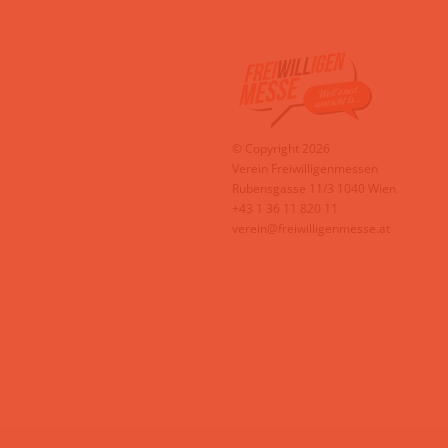
© Copyright 2026
Verein Freiwilligenmessen
Rubensgasse 11/3 1040 Wien
+43 1 36 11 820 11
verein@freiwilligenmesse.at