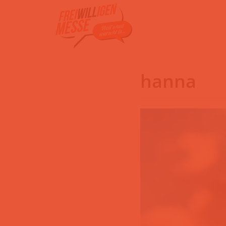
Zum
Inhalt
hanna