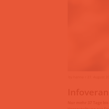
by
hanna
27. August 2
Infoveran
Nur mehr 37 Tage bis 
Veranstaltung zur Fre