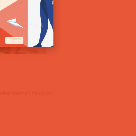
teller nahmen heute an