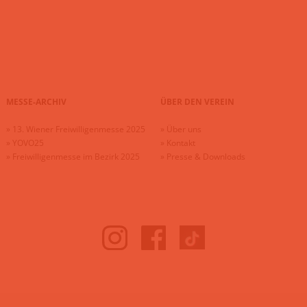
MESSE-ARCHIV
ÜBER DEN VEREIN
»
13. Wiener Freiwilligenmesse 2025
»
Über uns
»
YOVO25
»
Kontakt
»
Freiwilligenmesse im Bezirk 2025
»
Presse & Downloads