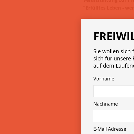
"Erfülltes Leben - we
FREIWI
Sie wollen sich 
sich für unsere 
auf dem Laufen
Vorname
Nachname
E-Mail Adresse