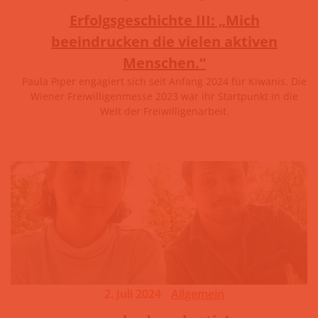
Erfolgsgeschichte III: „Mich
beeindrucken die vielen aktiven
Menschen.“
Paula Piper engagiert sich seit Anfang 2024 für Kiwanis. Die
Wiener Freiwilligenmesse 2023 war ihr Startpunkt in die
Welt der Freiwilligenarbeit.
2. Juli 2024
Allgemein