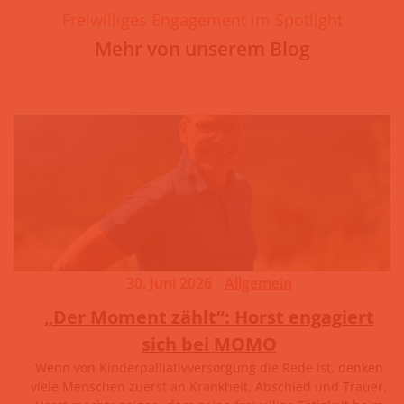
Freiwilliges Engagement im Spotlight
Mehr von unserem Blog
30. Juni 2026
Allgemein
„Der Moment zählt“: Horst engagiert
sich bei MOMO
Wenn von Kinderpalliativversorgung die Rede ist, denken
viele Menschen zuerst an Krankheit, Abschied und Trauer.