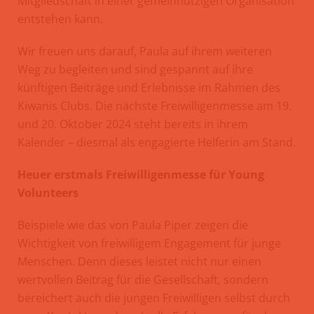
Mitgliedschaft in einer gemeinnützigen Organisation
entstehen kann.
Wir freuen uns darauf, Paula auf ihrem weiteren
Weg zu begleiten und sind gespannt auf ihre
künftigen Beiträge und Erlebnisse im Rahmen des
Kiwanis Clubs. Die nächste Freiwilligenmesse am 19.
und 20. Oktober 2024 steht bereits in ihrem
Kalender – diesmal als engagierte Helferin am Stand.
Heuer erstmals Freiwilligenmesse für Young
Volunteers
Beispiele wie das von Paula Piper zeigen die
Wichtigkeit von freiwilligem Engagement für junge
Menschen. Denn dieses leistet nicht nur einen
wertvollen Beitrag für die Gesellschaft, sondern
bereichert auch die jungen Freiwilligen selbst durch