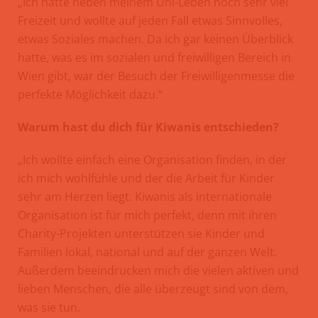
„Ich hatte neben meinem Uni-Leben noch sehr viel
Freizeit und wollte auf jeden Fall etwas Sinnvolles,
etwas Soziales machen. Da ich gar keinen Überblick
hatte, was es im sozialen und freiwilligen Bereich in
Wien gibt, war der Besuch der Freiwilligenmesse die
perfekte Möglichkeit dazu.“
Warum hast du dich für Kiwanis entschieden?
„Ich wollte einfach eine Organisation finden, in der
ich mich wohlfühle und der die Arbeit für Kinder
sehr am Herzen liegt. Kiwanis als internationale
Organisation ist für mich perfekt, denn mit ihren
Charity-Projekten unterstützen sie Kinder und
Familien lokal, national und auf der ganzen Welt.
Außerdem beeindrucken mich die vielen aktiven und
lieben Menschen, die alle überzeugt sind von dem,
was sie tun.