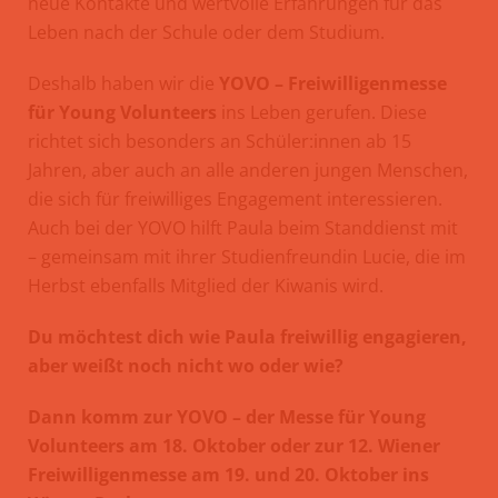
neue Kontakte und wertvolle Erfahrungen für das
Leben nach der Schule oder dem Studium.
Deshalb haben wir die
YOVO – Freiwilligenmesse
für Young Volunteers
ins Leben gerufen. Diese
richtet sich besonders an Schüler:innen ab 15
Jahren, aber auch an alle anderen jungen Menschen,
die sich für freiwilliges Engagement interessieren.
Auch bei der YOVO hilft Paula beim Standdienst mit
– gemeinsam mit ihrer Studienfreundin Lucie, die im
Herbst ebenfalls Mitglied der Kiwanis wird.
Du möchtest dich wie Paula freiwillig engagieren,
aber weißt noch nicht wo oder wie?
Dann komm zur YOVO – der Messe für Young
Volunteers am 18. Oktober oder zur 12. Wiener
Freiwilligenmesse am 19. und 20. Oktober ins