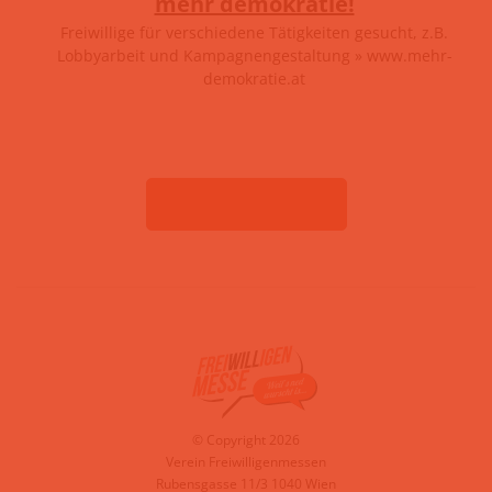
mehr demokratie!
Freiwillige für verschiedene Tätigkeiten gesucht, z.B.
Lobbyarbeit und Kampagnengestaltung » www.mehr-
demokratie.at
ZUR ÜBERSICHT
© Copyright 2026
Verein Freiwilligenmessen
Rubensgasse 11/3 1040 Wien