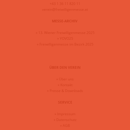
+43 1 36 11 820 11
verein@freiwilligenmesse.at
MESSE-ARCHIV
»
13. Wiener Freiwilligenmesse 2025
»
YOVO25
»
Freiwilligenmesse im Bezirk 2025
ÜBER DEN VEREIN
»
Über uns
»
Kontakt
»
Presse & Downloads
SERVICE
»
Impressum
»
Datenschutz
»
AGB