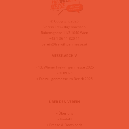
© Copyright 2026
Verein Freiwilligenmessen
Rubensgasse 11/3 1040 Wien
+43 1 36 11 820 11
verein@freiwilligenmesse.at
MESSE-ARCHIV
»
13. Wiener Freiwilligenmesse 2025
»
YOVO25
»
Freiwilligenmesse im Bezirk 2025
ÜBER DEN VEREIN
»
Über uns
»
Kontakt
»
Presse & Downloads