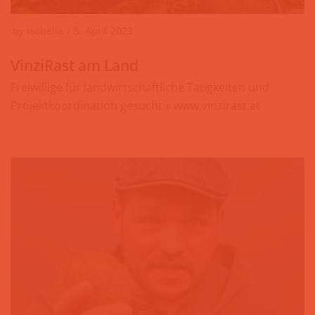
by
isabella
5. April 2023
VinziRast am Land
Freiwillige für landwirtschaftliche Tätigkeiten und
Projektkoordination gesucht » www.vinzirast.at