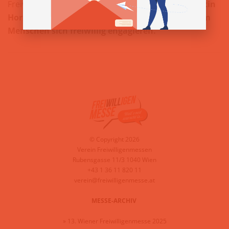
Freiwilligenmesse.
So wollen Susanne Scholl, Martin
Horx, Cornelius Obonya und co aufzeigen, warum
Menschen sich freiwillig engagieren.
© Copyright 2026
Verein Freiwilligenmessen
Rubensgasse 11/3 1040 Wien
+43 1 36 11 820 11
verein@freiwilligenmesse.at
MESSE-ARCHIV
»
13. Wiener Freiwilligenmesse 2025