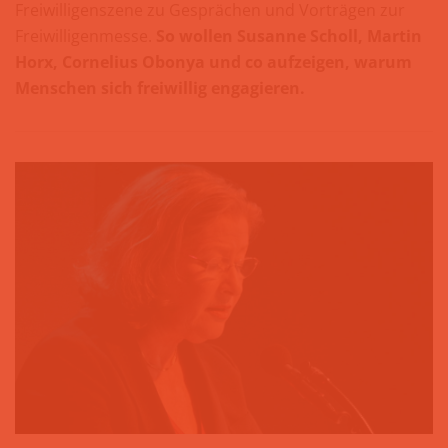
Freiwilligenszene zu Gesprächen und Vorträgen zur
Freiwilligenmesse.
So wollen Susanne Scholl, Martin
Horx, Cornelius Obonya und co aufzeigen, warum
Menschen sich freiwillig engagieren.