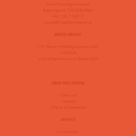
Verein Freiwilligenmessen
Rubensgasse 11/3 1040 Wien
+43 1 36 11 820 11
verein@freiwilligenmesse.at
MESSE-ARCHIV
»
13. Wiener Freiwilligenmesse 2025
»
YOVO25
»
Freiwilligenmesse im Bezirk 2025
ÜBER DEN VEREIN
»
Über uns
»
Kontakt
»
Presse & Downloads
SERVICE
»
Impressum